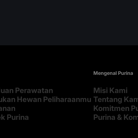
Mengenal Purina
uan Perawatan
Misi Kami
kan Hewan Peliharaanmu
Tentang Ka
anan
Komitmen Pu
k Purina
Purina & Ko