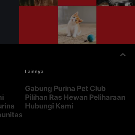
Lainnya
Gabung Purina Pet Club
mi
Pilihan Ras Hewan Peliharaan
rina
Hubungi Kami
munitas