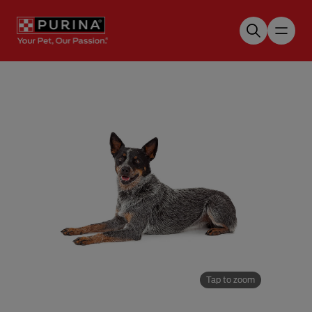
Skip to main content
Tap to zoom