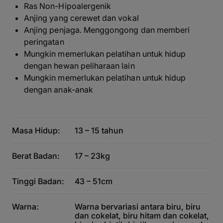
Ras Non-Hipoalergenik
Anjing yang cerewet dan vokal
Anjing penjaga. Menggongong dan memberi
peringatan
Mungkin memerlukan pelatihan untuk hidup
dengan hewan peliharaan lain
Mungkin memerlukan pelatihan untuk hidup
dengan anak-anak
Masa Hidup:
13 – 15 tahun
Berat Badan:
17 – 23kg
Tinggi Badan:
43 – 51cm
Warna:
Warna bervariasi antara biru, biru
dan cokelat, biru hitam dan cokelat,