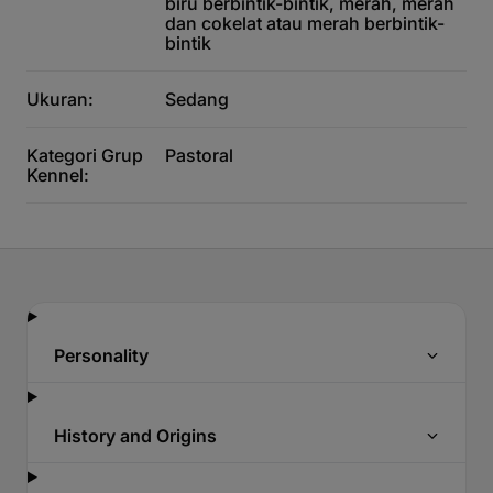
biru berbintik-bintik, merah, merah
dan cokelat atau merah berbintik-
bintik
Ukuran:
Sedang
Kategori Grup
Pastoral
Kennel:
Personality
History and Origins