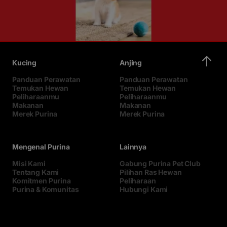
Kucing
Anjing
Panduan Perawatan
Panduan Perawatan
Temukan Hewan
Temukan Hewan
Peliharaanmu
Peliharaanmu
Makanan
Makanan
Merek Purina
Merek Purina
Mengenal Purina
Lainnya
Misi Kami
Gabung Purina Pet Club
Tentang Kami
Pilihan Ras Hewan
Komitmen Purina
Peliharaan
Purina & Komunitas
Hubungi Kami