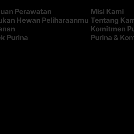
uan Perawatan
Misi Kami
kan Hewan Peliharaanmu
Tentang Ka
anan
Komitmen Pu
k Purina
Purina & Ko