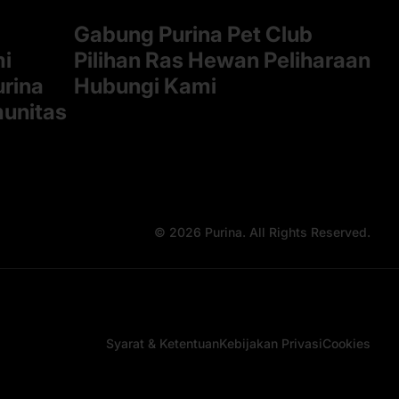
Gabung Purina Pet Club
mi
Pilihan Ras Hewan Peliharaan
rina
Hubungi Kami
munitas
© 2026 Purina. All Rights Reserved.
Syarat & Ketentuan
Kebijakan Privasi
Cookies