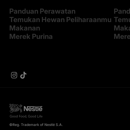
Panduan Perawatan
Pand
Temukan Hewan Peliharaanmu
Temu
Makanan
Mak
Merek Purina
Mere
©Reg. Trademark of Nestlé S.A.