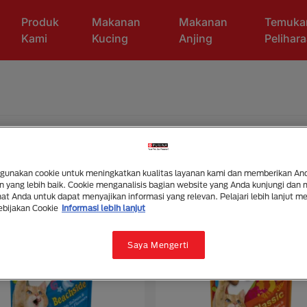
Produk
Makanan
Makanan
Temuka
Kami
Kucing
Anjing
Pelihar
unakan cookie untuk meningkatkan kualitas layanan kami dan memberikan An
 yang lebih baik. Cookie menganalisis bagian website yang Anda kunjungi dan
t Anda untuk dapat menyajikan informasi yang relevan. Pelajari lebih lanjut m
ebijakan Cookie
Informasi lebih lanjut
Saya Mengerti